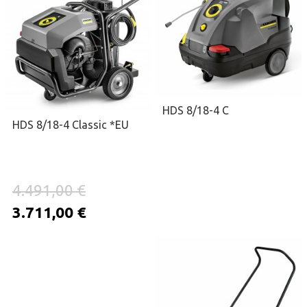
HDS 8/18-4 C
HDS 8/18-4 Classic *EU
4.491,00 €
3.711,00 €
ΖΗΤΉΣΤΕ ΠΡΟΣΦΟΡΆ
ΠΡΟΣΘΉΚΗ ΣΤΟ ΚΑΛΆΘΙ