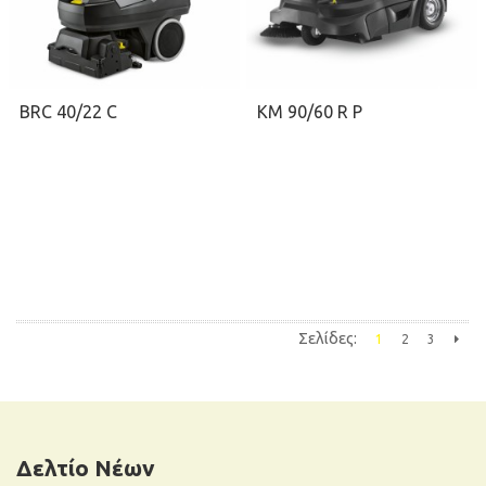
BRC 40/22 C
KM 90/60 R P
Σελίδες:
1
2
3
ΖΗΤΉΣΤΕ ΠΡΟΣΦΟΡΆ
ΖΗΤΉΣΤΕ ΠΡΟΣΦΟΡΆ
Επόμε
Δελτίο Νέων