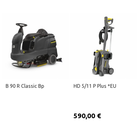
ΠΡΟΣΘΉΚΗ ΣΤΟ ΚΑΛΆΘΙ
ΖΗΤΉΣΤΕ ΠΡΟΣΦΟΡΆ
B 90 R Classic Bp
HD 5/11 P Plus *EU
590,00 €