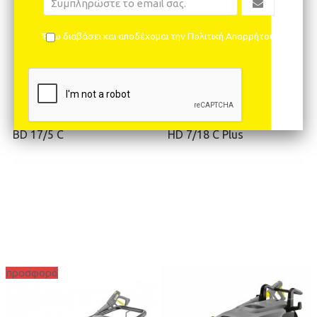
Έχω διαβάσει και αποδέχομαι την Πολιτική Απορρήτου
BD 17/5 C
HD 7/18 C Plus
προσφορά
ΖΗΤΉΣΤΕ ΠΡΟΣΦΟΡΆ
ΖΗΤΉΣΤΕ ΠΡΟΣΦΟΡΆ