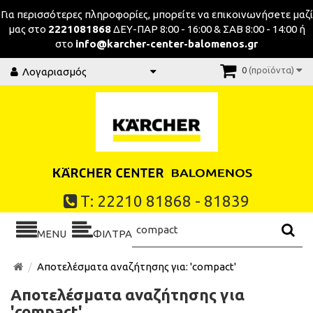
Για περισσότερες πληροφορίες, μπορείτε να επικοινωνήσeτε μαζί
μας στο
2221081868
ΔΕΥ-ΠΑΡ 8:00 - 16:00 & ΣΑΒ 8:00 - 14:00 ή
στο
info@karcher-center-balomenos.gr
0
(προϊόντα)
Λογαριασμός
Τ: 22210 81868 - 81839
MENU
ΦΙΛΤΡΑ
Αποτελέσματα αναζήτησης για: 'compact'
Αποτελέσματα αναζήτησης για
'compact'