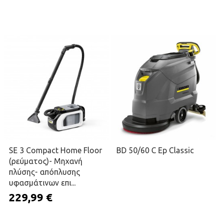
ΠΡΟΣΘΉΚΗ ΣΤΟ ΚΑΛΆΘΙ
ΠΡΟΣΘΉΚΗ ΣΤΟ ΚΑΛΆΘΙ
SE 3 Compact Home Floor
BD 50/60 C Ep Classic
(ρεύματος)- Μηχανή
πλύσης- απόπλυσης
υφασμάτινων επι...
229,99 €