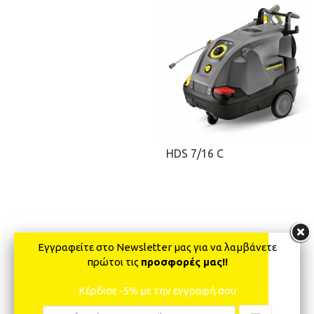
ΖΗΤΉΣΤΕ ΠΡΟΣΦΟΡΆ
ΠΡΟΣΘΉΚΗ ΣΤΟ ΚΑΛΆΘΙ
HDS 7/16 C
Εγγραφείτε στο Newsletter μας για να λαμβάνετε
πρώτοι τις
προσφορές μας!!
Κέρδισε -5% με την εγγραφή σου
ΖΗΤΉΣΤΕ ΠΡΟΣΦΟΡΆ