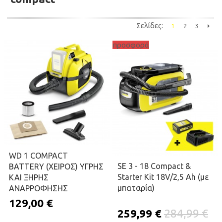
Σελίδες:
1
2
3
Επόμε
προσφορά
WD 1 COMPACT
SE 3 - 18 Compact &
ΒATTERY (ΧΕΙΡΟΣ) ΥΓΡΗΣ
Starter Kit 18V/2,5 Ah (με
ΚΑΙ ΞΗΡΗΣ
μπαταρία)
ΑΝΑΡΡΟΦΗΣΗΣ
129,00 €
259,99 €
284,99 €