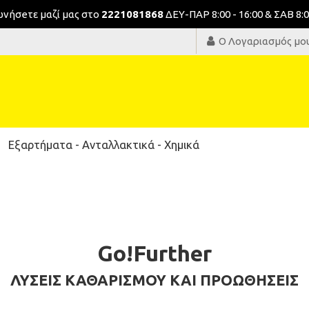
νωνήσeτε μαζί μας στο
2221081868
ΔΕΥ-ΠΑΡ 8:00 - 16:00 & ΣΑΒ 8:0
Ο Λογαριασμός μο
Εξαρτήματα - Ανταλλακτικά - Χημικά
Go!Further
ΛΥΣΕΙΣ ΚΑΘΑΡΙΣΜΟΥ ΚΑΙ ΠΡΟΩΘΗΣΕΙΣ