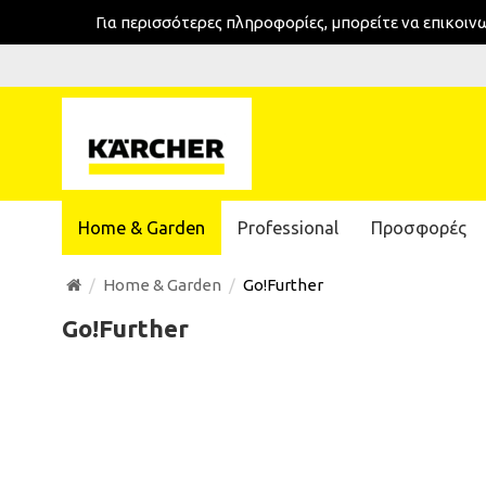
Για περισσότερες πληροφορίες, μπορείτε να επικοι
Home & Garden
Professional
Προσφορές
Home & Garden
Go!Further
Go!Further