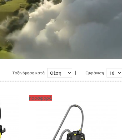
Ταξινόμηση κατά
Εμφάνιση
προσφορά