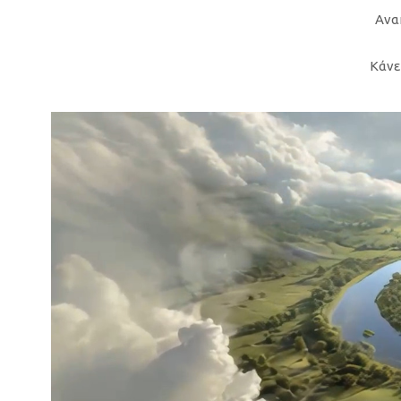
Ανα
Κάνε