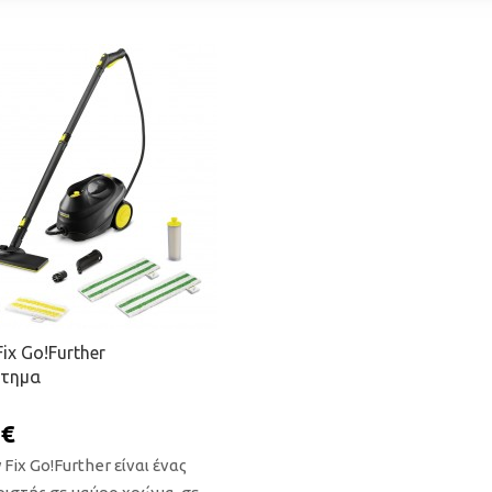
ΡΟΣΘΉΚΗ ΣΤΟ ΚΑΛΆΘΙ
ΠΡΟΣΘΉΚΗ ΣΤΟ ΚΑ
ix Go!Further
τημα
 €
 Fix Go!Further είναι ένας