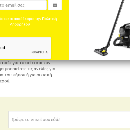
σει και αποδέχομαι την Πολιτική
Απορρήτου
Αντλίες κήπου
ικές για το σπίτι και τον
σιμοποιείστε τις αντλίες για
α του κήπου ή για οικιακή
ερού.