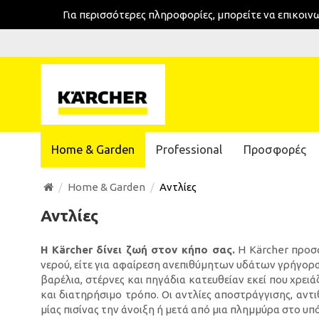
Για περισσότερες πληροφορίες, μπορείτε να επικοι
Home & Garden
Professional
Προσφορές
Home & Garden
Αντλίες
Αντλίες
Η Kärcher δίνει ζωή στον κήπο σας.
Η Kärcher προσφ
νερού, είτε για αφαίρεση ανεπιθύμητων υδάτων γρήγορα
βαρέλια, στέρνες και πηγάδια κατευθείαν εκεί που χρειά
και διατηρήσιμο τρόπο. Οι αντλίες αποστράγγισης, αντ
μίας πισίνας την άνοιξη ή μετά από μια πλημμύρα στο υ