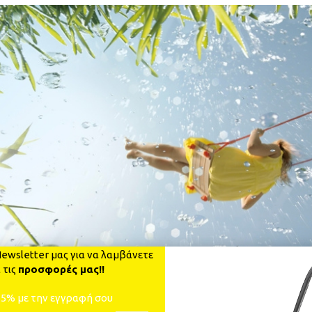
ewsletter μας για να λαμβάνετε
 τις
προσφορές μας!!
-5% με την εγγραφή σου