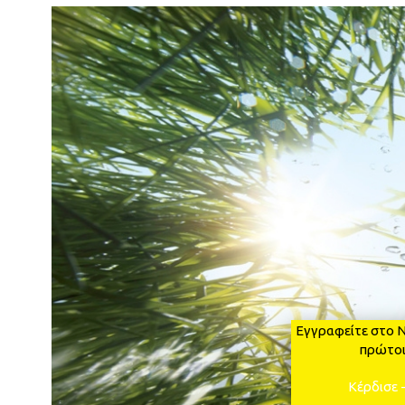
Εγγραφείτε στο N
πρώτοι
Κέρδισε 