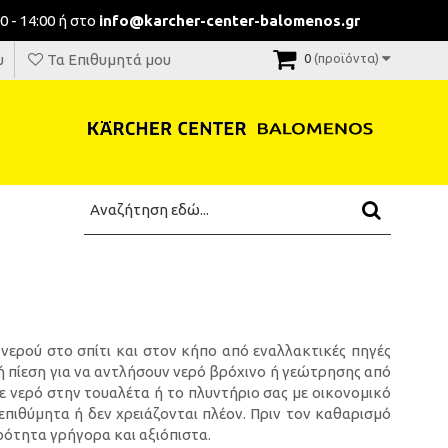
0 - 14:00 ή στο
info@karcher-center-balomenos.gr
υ
Τα Επιθυμητά μου
0
(προϊόντα)
 νερού στο σπίτι και στον κήπο από εναλλακτικές πηγές
ή πίεση για να αντλήσουν νερό βρόχινο ή γεώτρησης από
ετε νερό στην τουαλέτα ή το πλυντήριο σας με οικονομικό
επιθύμητα ή δεν χρειάζονται πλέον. Πριν τον καθαρισμό
ηρότητα γρήγορα και αξιόπιστα.