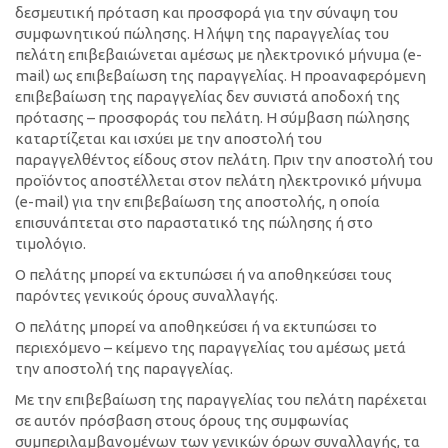
δεσμευτική πρόταση και προσφορά για την σύναψη του
συμφωνητικού πώλησης. Η λήψη της παραγγελίας του
πελάτη επιβεβαιώνεται αμέσως με ηλεκτρονικό μήνυμα (e-
mail) ως επιβεβαίωση της παραγγελίας. Η προαναφερόμενη
επιβεβαίωση της παραγγελίας δεν συνιστά αποδοχή της
πρότασης – προσφοράς του πελάτη. Η σύμβαση πώλησης
καταρτίζεται και ισχύει με την αποστολή του
παραγγελθέντος είδους στον πελάτη. Πριν την αποστολή του
προϊόντος αποστέλλεται στον πελάτη ηλεκτρονικό μήνυμα
(e-mail) για την επιβεβαίωση της αποστολής, η οποία
επισυνάπτεται στο παραστατικό της πώλησης ή στο
τιμολόγιο.
Ο πελάτης μπορεί να εκτυπώσει ή να αποθηκεύσει τους
παρόντες γενικούς όρους συναλλαγής.
Ο πελάτης μπορεί να αποθηκεύσει ή να εκτυπώσει το
περιεχόμενο – κείμενο της παραγγελίας του αμέσως μετά
την αποστολή της παραγγελίας.
Με την επιβεβαίωση της παραγγελίας του πελάτη παρέχεται
σε αυτόν πρόσβαση στους όρους της συμφωνίας
συμπεριλαμβανομένων των γενικών όρων συναλλαγής, τα