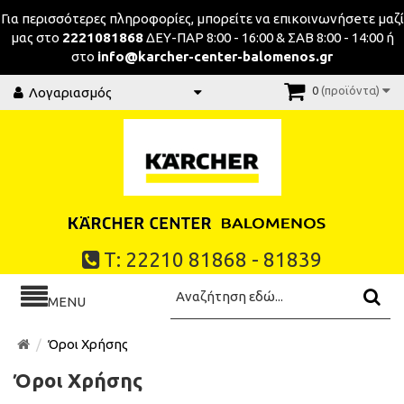
Για περισσότερες πληροφορίες, μπορείτε να επικοινωνήσeτε μαζί
μας στο
2221081868
ΔΕΥ-ΠΑΡ 8:00 - 16:00 & ΣΑΒ 8:00 - 14:00 ή
στο
info@karcher-center-balomenos.gr
0
(προϊόντα)
Λογαριασμός
Τ: 22210 81868 - 81839
MENU
Όροι Χρήσης
Όροι Χρήσης