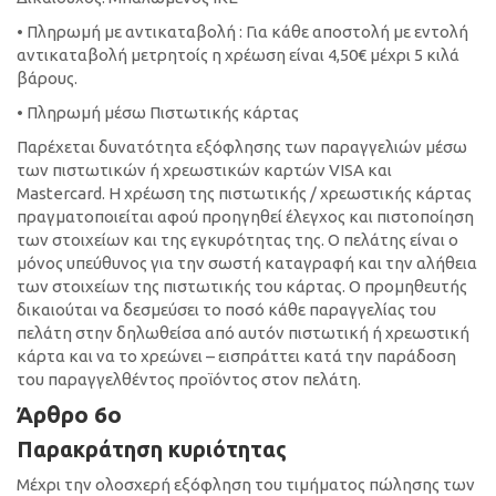
• Πληρωμή με αντικαταβολή : Για κάθε αποστολή με εντολή
αντικαταβολή μετρητοίς η χρέωση είναι 4,50€ μέχρι 5 κιλά
βάρους.
• Πληρωμή μέσω Πιστωτικής κάρτας
Παρέχεται δυνατότητα εξόφλησης των παραγγελιών μέσω
των πιστωτικών ή χρεωστικών καρτών VISA και
Mastercard. Η χρέωση της πιστωτικής / χρεωστικής κάρτας
πραγματοποιείται αφού προηγηθεί έλεγχος και πιστοποίηση
των στοιχείων και της εγκυρότητας της. Ο πελάτης είναι ο
μόνος υπεύθυνος για την σωστή καταγραφή και την αλήθεια
των στοιχείων της πιστωτικής του κάρτας. Ο προμηθευτής
δικαιούται να δεσμεύσει το ποσό κάθε παραγγελίας του
πελάτη στην δηλωθείσα από αυτόν πιστωτική ή χρεωστική
κάρτα και να το χρεώνει – εισπράττει κατά την παράδοση
του παραγγελθέντος προϊόντος στον πελάτη.
Άρθρο 6ο
Παρακράτηση κυριότητας
Μέχρι την ολοσχερή εξόφληση του τιμήματος πώλησης των