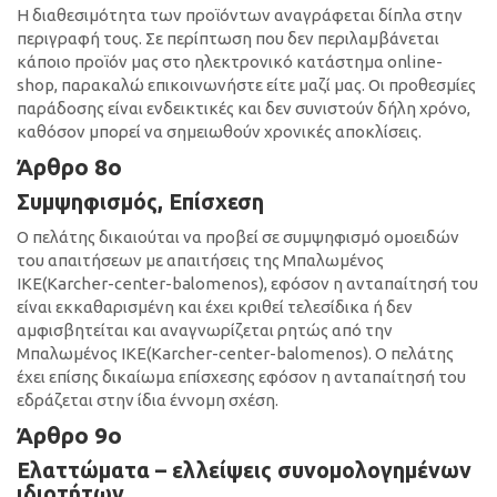
Η διαθεσιμότητα των προϊόντων αναγράφεται δίπλα στην
περιγραφή τους. Σε περίπτωση που δεν περιλαμβάνεται
κάποιο προϊόν μας στο ηλεκτρονικό κατάστημα online-
shop, παρακαλώ επικοινωνήστε είτε μαζί μας. Οι προθεσμίες
παράδοσης είναι ενδεικτικές και δεν συνιστούν δήλη χρόνο,
καθόσον μπορεί να σημειωθούν χρονικές αποκλίσεις.
Άρθρο 8ο
Συμψηφισμός, Επίσχεση
Ο πελάτης δικαιούται να προβεί σε συμψηφισμό ομοειδών
του απαιτήσεων με απαιτήσεις της Μπαλωμένος
ΙΚΕ(Κarcher-center-balomenos), εφόσον η ανταπαίτησή του
είναι εκκαθαρισμένη και έχει κριθεί τελεσίδικα ή δεν
αμφισβητείται και αναγνωρίζεται ρητώς από την
Μπαλωμένος ΙΚΕ(Κarcher-center-balomenos). Ο πελάτης
έχει επίσης δικαίωμα επίσχεσης εφόσον η ανταπαίτησή του
εδράζεται στην ίδια έννομη σχέση.
Άρθρο 9ο
Ελαττώματα – ελλείψεις συνομολογημένων
ιδιοτήτων