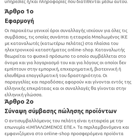
υπηρεσίες ή/και πληροφορίες που διατίθενται μέσω αυτού.
Άρθρο 1ο
Εφαρμογή
Οι παρακάτω γενικοί όροι συναλλαγής ισχύουν για όλες τις
συμβάσεις, τις οποίες συνάπτει η εταιρεία Μπαλωμένος ΙΚΕ
με καταναλωτές (κατωτέρω πελάτες) στα πλαίσια του
ηλεκτρονικού καταστήματος online-shop. Καταναλωτής
θεωρείται το φυσικό πρόσωπο το οποίο συμβάλλεται στο
όνομα και για λογαριασμό του και για λόγους οι οποίοι δεν
εμπίπτουν στην εμπορική, επιχειρηματική, βιοτεχνική ή
ελευθέρια επαγγελματική του δραστηριότητα. Οι
παραγγελίες και παραδόσεις αφορούν και γίνονται εντός της
ελληνικής επικράτειας και οι συναλλαγές θα γίνονται στην
ελληνική γλώσσα.
Άρθρο 2ο
Σύναψη σύμβασης πώλησης προϊόντων
Ο αντισυμβαλλόμενος του πελάτη είναι η εταιρεία με την
επωνυμία «Ι.ΜΠΑΛΩΜΕΝΟΣ ΕΠE.». Τα περιλαμβανόμενα και
εμφανιζόμενα στο online-shop προσφερόμενα προϊόντα