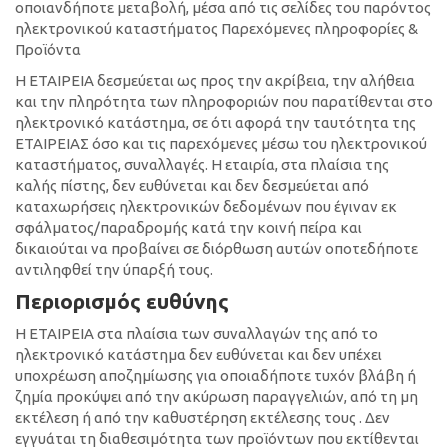
οποιανδήποτε μεταβολή, μέσα από τις σελίδες του παρόντος
ηλεκτρονικού καταστήματος Παρεχόμενες πληροφορίες &
Προϊόντα
H ΕΤΑΙΡΕΙΑ δεσμεύεται ως προς την ακρίβεια, την αλήθεια
και την πληρότητα των πληροφοριών που παρατίθενται στο
ηλεκτρονικό κατάστημα, σε ότι αφορά την ταυτότητα της
ΕΤΑΙΡΕΙΑΣ όσο και τις παρεχόμενες μέσω του ηλεκτρονικού
καταστήματος, συναλλαγές. Η εταιρία, στα πλαίσια της
καλής πίστης, δεν ευθύνεται και δεν δεσμεύεται από
καταχωρήσεις ηλεκτρονικών δεδομένων που έγιναν εκ
σφάλματος/παραδρομής κατά την κοινή πείρα και
δικαιούται να προβαίνει σε διόρθωση αυτών οποτεδήποτε
αντιληφθεί την ύπαρξή τους.
Περιορισμός ευθύνης
Η ΕΤΑΙΡΕΙΑ στα πλαίσια των συναλλαγών της από το
ηλεκτρονικό κατάστημα δεν ευθύνεται και δεν υπέχει
υποχρέωση αποζημίωσης για οποιαδήποτε τυχόν βλάβη ή
ζημία προκύψει από την ακύρωση παραγγελιών, από τη μη
εκτέλεση ή από την καθυστέρηση εκτέλεσης τους . Δεν
εγγυάται τη διαθεσιμότητα των προϊόντων που εκτίθενται