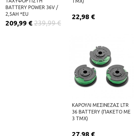
ΤΑΧΥΦΟΡΤΙΣΤΗ
ΤΜΧ)
BATTERY POWER 36V /
2,5AH *EU
22,98 €
209,99 €
239,99 €
ΠΡΟΣΘΉΚΗ ΣΤΟ ΚΑΛΆΘΙ
ΠΡΟΣΘΉΚΗ ΣΤΟ ΚΑΛΆΘΙ
KΑΡΟΥΛΙ ΜΕΣΙΝΕΖΑΣ LTR
36 BATTERY (ΠΑΚΕΤΟ ΜΕ
3 ΤΜΧ)
27,98 €