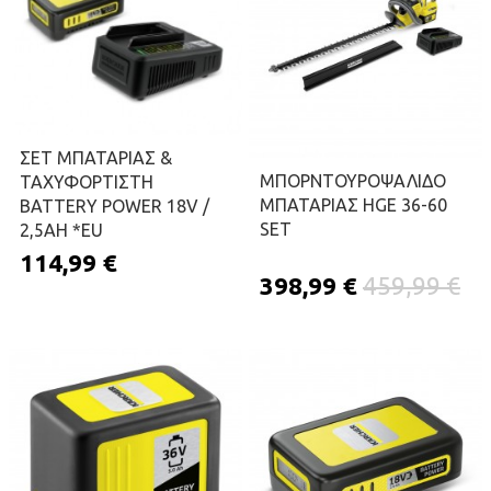
ΣΕΤ ΜΠΑΤΑΡΙΑΣ &
ΜΠΟΡΝΤΟΥΡΟΨΑΛΙΔΟ
ΤΑΧΥΦΟΡΤΙΣΤΗ
ΜΠΑΤΑΡΙΑΣ HGE 36-60
BATTERY POWER 18V /
SET
2,5AH *EU
114,99 €
398,99 €
459,99 €
ΠΡΟΣΘΉΚΗ ΣΤΟ ΚΑΛΆΘΙ
ΠΡΟΣΘΉΚΗ ΣΤΟ ΚΑΛΆΘΙ