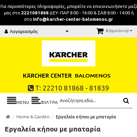
Για περισσότερες πληροφορίες, μπορείτε να επικοινωνήσeτε μαζί
μας στο
2221081868
ΔΕΥ-ΠΑΡ 8:00 - 16:00 & ΣΑΒ 8:00 - 14:00 ή
στο
info@karcher-center-balomenos.gr
0
(προϊόντα)
Λογαριασμός
Τ: 22210 81868 - 81839
MENU
ΦΙΛΤΡΑ
Home & Garden
Εργαλεία κήπου με μπαταρία
Εργαλεία κήπου με μπαταρία