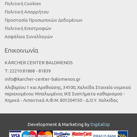
Πολιτική Cookies
Πολιτική Απορρήτου
Προστασία Προσωπικών Δεδομένων
Πολιτική Επιστροφών
Ασφάλεια Συναλλαγών
Επικοινωνία
KÄRCHER CENTER BALOMENOS
Τ: 22210 81868 - 81839
info@karcher-center-balomenos.gr
Αλιβερίου 1 και Αρεθούσης, 34100, Χαλκίδα Στοιχεία νομικού
περιεχομένου: Μπαλωμένος ΙΚΕ Συστήματα καθαρισμού -
Χημικά - Λιπαντικά Α.Φ.Μ. 801204150 - Δ.Ο.Υ. Χαλκίδας
Development & Marketing by
DigitalUp