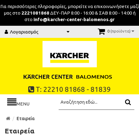
Για περισσότερες πληροφορίες, μπορείτε να επικοινωνήσeτε μαζί
μας στο
2221081868
ΔΕΥ-ΠΑΡ 8:00 - 16:00 & ΣΑΒ 8:00 - 14:00 ή
στο
info@karcher-center-balomenos.gr
0
(προϊόντα)
Λογαριασμός
Τ: 22210 81868 - 81839
MENU
Εταιρεία
Εταιρεία