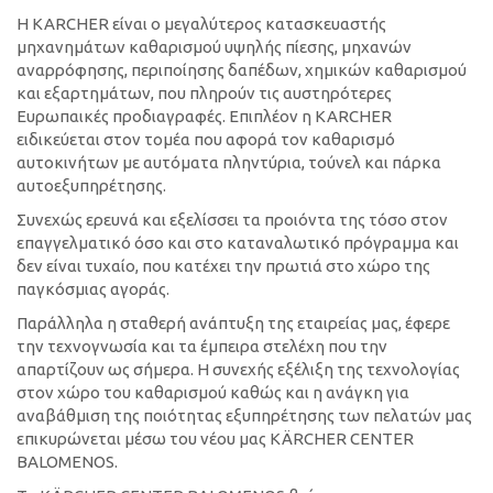
Η KARCHER είναι ο μεγαλύτερος κατασκευαστής
μηχανημάτων καθαρισμού υψηλής πίεσης, μηχανών
αναρρόφησης, περιποίησης δαπέδων, χημικών καθαρισμού
και εξαρτημάτων, που πληρούν τις αυστηρότερες
Ευρωπαικές προδιαγραφές. Επιπλέον η KARCHER
ειδικεύεται στον τομέα που αφορά τον καθαρισμό
αυτοκινήτων με αυτόματα πληντύρια, τούνελ και πάρκα
αυτοεξυπηρέτησης.
Συνεχώς ερευνά και εξελίσσει τα προιόντα της τόσο στον
επαγγελματικό όσο και στο καταναλωτικό πρόγραμμα και
δεν είναι τυχαίο, που κατέχει την πρωτιά στο χώρο της
παγκόσμιας αγοράς.
Παράλληλα η σταθερή ανάπτυξη της εταιρείας μας, έφερε
την τεχνογνωσία και τα έμπειρα στελέχη που την
απαρτίζουν ως σήμερα. Η συνεχής εξέλιξη της τεχνολογίας
στον χώρο του καθαρισμού καθώς και η ανάγκη για
αναβάθμιση της ποιότητας εξυπηρέτησης των πελατών μας
επικυρώνεται μέσω του νέου μας KÄRCHER CENTER
BALOMENOS.