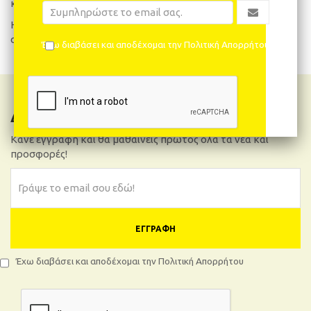
καθαριότητα με τον πιο λειτουργικό τρόπο.
Η διεύθυνση και το προσωπικό της εταιρείας μας, βρίσκεται
στην διάθεση σας για οποιαδήποτε πληροφορία.
Έχω διαβάσει και αποδέχομαι την Πολιτική Απορρήτου
Δελτίο Νέων
Κάνε εγγραφή και θα μαθαίνεις πρώτος όλα τα νέα και
προσφορές!
ΕΓΓΡΑΦΉ
Έχω διαβάσει και αποδέχομαι την Πολιτική Απορρήτου