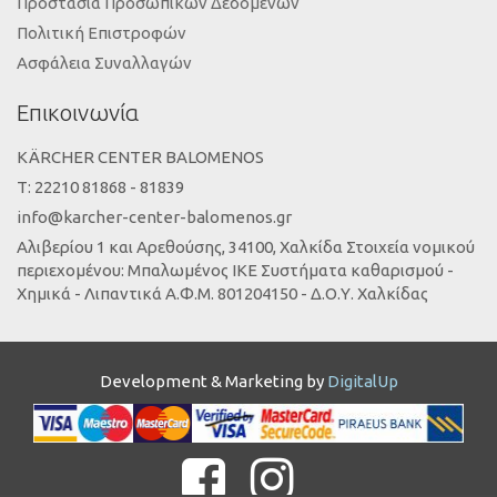
Προστασία Προσωπικών Δεδομένων
Πολιτική Επιστροφών
Ασφάλεια Συναλλαγών
Επικοινωνία
KÄRCHER CENTER BALOMENOS
Τ: 22210 81868 - 81839
info@karcher-center-balomenos.gr
Αλιβερίου 1 και Αρεθούσης, 34100, Χαλκίδα Στοιχεία νομικού
περιεχομένου: Μπαλωμένος ΙΚΕ Συστήματα καθαρισμού -
Χημικά - Λιπαντικά Α.Φ.Μ. 801204150 - Δ.Ο.Υ. Χαλκίδας
Development & Marketing by
DigitalUp