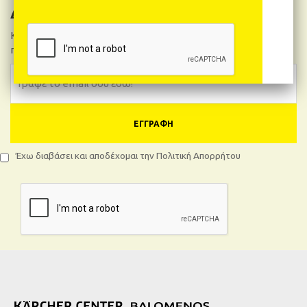
Δελτίο Νέων
Κάνε εγγραφή και θα μαθαίνεις πρώτος όλα τα νέα και
προσφορές!
ΕΓΓΡΑΦΉ
Έχω διαβάσει και αποδέχομαι την Πολιτική Απορρήτου