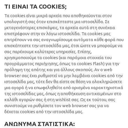
ΤΙ ΕΙΝΑΙ ΤΑ COOKIES;
Τα cookies είναι μικρά αρχεία που αποθηκεύονται στον
υπολογιστή σας όταν επισκέπτεστε μια ιστοσελίδα. Σε
μεταγενέστερες επισκέψεις, τα αρχεία αυτά στη συνέχεια
επιστρέφουν στην εν λόγω ιστοσελίδα. Τα cookies μας
επιτρέπουν να σας αναγνωρίσουμε αυτόματα κάθε φορά που
επισκέπτεστε την ιστοσελίδα μας, έτσι ώστε να μπορούμε να
σας παρέχουμε καλύτερες υπηρεσίες. Επίσης,
χρησιμοποιούμε τα cookies (και παρόμοια στοιχεία του
προγράμματος περιήγησης, όπως τα cookies Flash) για την
πρόληψη της απάτης και για άλλους σκοπούς. Αν ο web
browser σας έχει ρυθμιστεί να μην λαμβάνει cookies από την
ιστοσελίδα μας, τότε δεν θα είστε σε θέση να ολοκληρώσετε
μια αγορά ή να επωφεληθείτε από ορισμένα χαρακτηριστικά
της ιστοσελίδας μας, όπως η αποθήκευση αντικειμένων στο
καλάθι αγορών σας ή στη wishlist σας. Ως εκ τούτου, σας
συνιστούμε να ρυθμίσετε τον web browser σας για να
δέχεται cookies από την ιστοσελίδα μας.
ΑΝΩΝΥΜΑ ΣΤΑΤΙΣΤΙΚΑ: