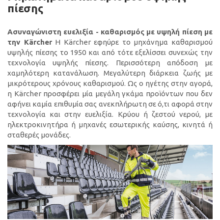
πίεσης
Ασυναγώνιστη ευελιξία - καθαρισμός με υψηλή πίεση με
την Kärcher
Η Kärcher εφηύρε το μηχάνημα καθαρισμού
υψηλής πίεσης το 1950 και από τότε εξελίσσει συνεχώς την
τεχνολογία υψηλής πίεσης. Περισσότερη απόδοση με
χαμηλότερη κατανάλωση. Μεγαλύτερη διάρκεια ζωής με
μικρότερους χρόνους καθαρισμού. Ως ο ηγέτης στην αγορά,
η Kärcher προσφέρει μία μεγάλη γκάμα προϊόντων που δεν
αφήνει καμία επιθυμία σας ανεκπλήρωτη σε ό,τι αφορά στην
τεχνολογία και στην ευελιξία. Κρύου ή ζεστού νερού, με
ηλεκτροκινητήρα ή μηχανές εσωτερικής καύσης, κινητά ή
σταθερές μονάδες.