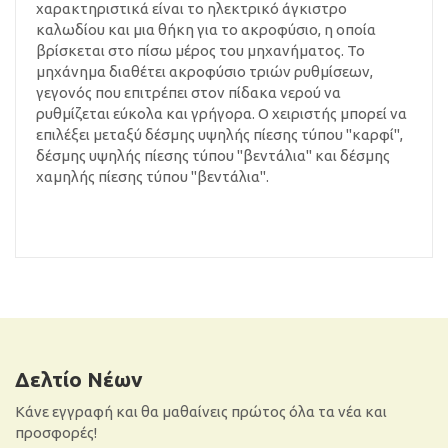
χαρακτηριστικά είναι το ηλεκτρικό άγκιστρο
καλωδίου και μια θήκη για το ακροφύσιο, η οποία
βρίσκεται στο πίσω μέρος του μηχανήματος. Το
μηχάνημα διαθέτει ακροφύσιο τριών ρυθμίσεων,
γεγονός που επιτρέπει στον πίδακα νερού να
ρυθμίζεται εύκολα και γρήγορα. Ο χειριστής μπορεί να
επιλέξει μεταξύ δέσμης υψηλής πίεσης τύπου "καρφί",
δέσμης υψηλής πίεσης τύπου "βεντάλια" και δέσμης
χαμηλής πίεσης τύπου "βεντάλια".
Δελτίο Νέων
Κάνε εγγραφή και θα μαθαίνεις πρώτος όλα τα νέα και
προσφορές!