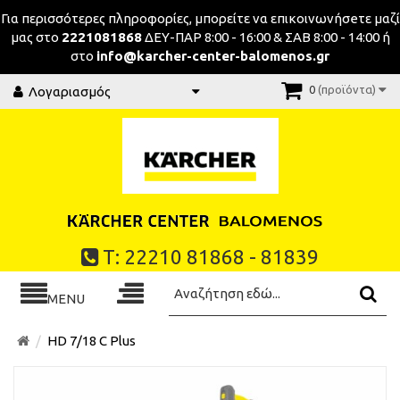
Για περισσότερες πληροφορίες, μπορείτε να επικοινωνήσeτε μαζί
μας στο
2221081868
ΔΕΥ-ΠΑΡ 8:00 - 16:00 & ΣΑΒ 8:00 - 14:00 ή
στο
info@karcher-center-balomenos.gr
0
(προϊόντα)
Λογαριασμός
Τ: 22210 81868 - 81839
MENU
HD 7/18 C Plus