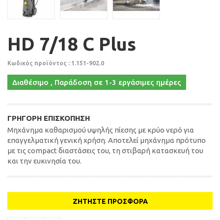
HD 7/18 C Plus
Κωδικός προϊόντος : 1.151-902.0
Διαθέσιμο , Παράδοση σε 1-3 εργάσιμες ημέρες
ΓΡΉΓΟΡΗ ΕΠΙΣΚΌΠΗΣΗ
Μηχάνημα καθαρισμού υψηλής πίεσης με κρύο νερό για
επαγγελματική γενική χρήση. Αποτελεί μηχάνημα πρότυπο
με τις compact διαστάσεις του, τη στιβαρή κατασκευή του
και την ευκινησία του.
ΖΗΤΉΣΤΕ ΠΡΟΣΦΟΡΆ