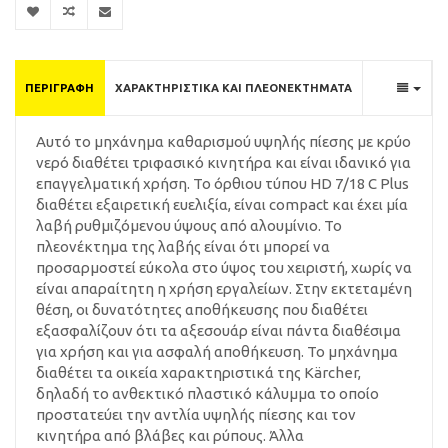
ΠΕΡΙΓΡΑΦΉ
ΧΑΡΑΚΤΗΡΙΣΤΙΚΆ ΚΑΙ ΠΛΕΟΝΕΚΤΉΜΑΤΑ
Αυτό το μηχάνημα καθαρισμού υψηλής πίεσης με κρύο
νερό διαθέτει τριφασικό κινητήρα και είναι ιδανικό για
επαγγελματική χρήση. Το όρθιου τύπου HD 7/18 C Plus
διαθέτει εξαιρετική ευελιξία, είναι compact και έχει μία
λαβή ρυθμιζόμενου ύψους από αλουμίνιο. Το
πλεονέκτημα της λαβής είναι ότι μπορεί να
προσαρμοστεί εύκολα στο ύψος του χειριστή, χωρίς να
είναι απαραίτητη η χρήση εργαλείων. Στην εκτεταμένη
θέση, οι δυνατότητες αποθήκευσης που διαθέτει
εξασφαλίζουν ότι τα αξεσουάρ είναι πάντα διαθέσιμα
για χρήση και για ασφαλή αποθήκευση. Το μηχάνημα
διαθέτει τα οικεία χαρακτηριστικά της Kärcher,
δηλαδή το ανθεκτικό πλαστικό κάλυμμα το οποίο
προστατεύει την αντλία υψηλής πίεσης και τον
κινητήρα από βλάβες και ρύπους. Άλλα