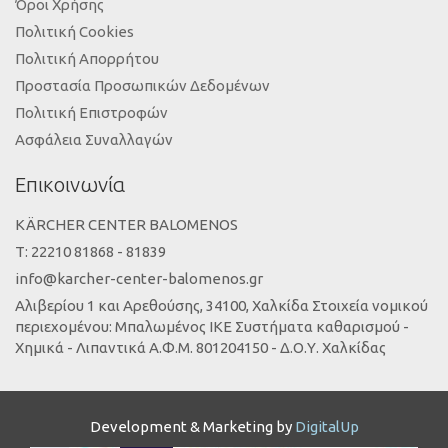
Όροι Χρήσης
Πολιτική Cookies
Πολιτική Απορρήτου
Προστασία Προσωπικών Δεδομένων
Πολιτική Επιστροφών
Ασφάλεια Συναλλαγών
Επικοινωνία
KÄRCHER CENTER BALOMENOS
Τ: 22210 81868 - 81839
info@karcher-center-balomenos.gr
Αλιβερίου 1 και Αρεθούσης, 34100, Χαλκίδα Στοιχεία νομικού
περιεχομένου: Μπαλωμένος ΙΚΕ Συστήματα καθαρισμού -
Χημικά - Λιπαντικά Α.Φ.Μ. 801204150 - Δ.Ο.Υ. Χαλκίδας
Development & Marketing by
DigitalUp