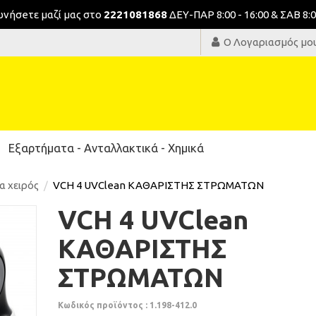
νωνήσeτε μαζί μας στο
2221081868
ΔΕΥ-ΠΑΡ 8:00 - 16:00 & ΣΑΒ 8:0
Ο Λογαριασμός μο
Εξαρτήματα - Ανταλλακτικά - Χημικά
α χειρός
VCH 4 UVClean ΚΑΘΑΡΙΣΤΗΣ ΣΤΡΩΜΑΤΩΝ
VCH 4 UVClean
ΚΑΘΑΡΙΣΤΗΣ
ΣΤΡΩΜΑΤΩΝ
Κωδικός προϊόντος : 1.198-412.0