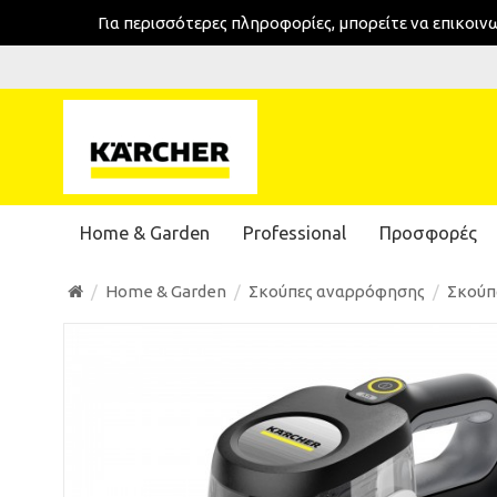
Για περισσότερες πληροφορίες, μπορείτε να επικοι
Home & Garden
Professional
Προσφορές
Home & Garden
Σκούπες αναρρόφησης
Σκούπ