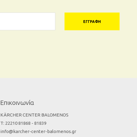
ΕΓΓΡΑΦΉ
Επικοινωνία
KÄRCHER CENTER BALOMENOS
Τ: 22210 81868 - 81839
info@karcher-center-balomenos.gr