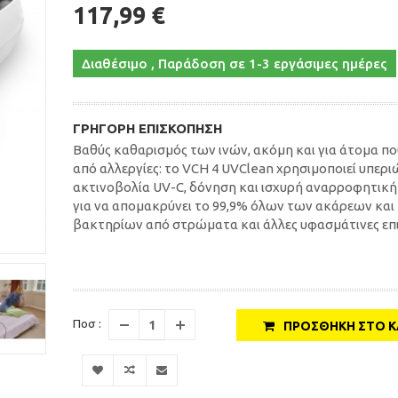
117,99 €
Διαθέσιμο , Παράδοση σε 1-3 εργάσιμες ημέρες
ΓΡΉΓΟΡΗ ΕΠΙΣΚΌΠΗΣΗ
Βαθύς καθαρισμός των ινών, ακόμη και για άτομα π
από αλλεργίες: το VCH 4 UVClean χρησιμοποιεί υπερ
ακτινοβολία UV-C, δόνηση και ισχυρή αναρροφητικ
για να απομακρύνει το 99,9% όλων των ακάρεων και
βακτηρίων από στρώματα και άλλες υφασμάτινες επι
Ποσ :
ΠΡΟΣΘΉΚΗ ΣΤΟ Κ