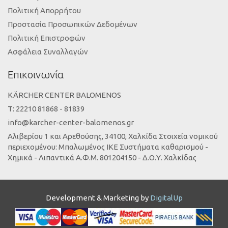
Πολιτική Απορρήτου
Προστασία Προσωπικών Δεδομένων
Πολιτική Επιστροφών
Ασφάλεια Συναλλαγών
Επικοινωνία
KÄRCHER CENTER BALOMENOS
Τ: 22210 81868 - 81839
info@karcher-center-balomenos.gr
Αλιβερίου 1 και Αρεθούσης, 34100, Χαλκίδα Στοιχεία νομικού
περιεχομένου: Μπαλωμένος ΙΚΕ Συστήματα καθαρισμού -
Χημικά - Λιπαντικά Α.Φ.Μ. 801204150 - Δ.Ο.Υ. Χαλκίδας
Development & Marketing by
DigitalUp