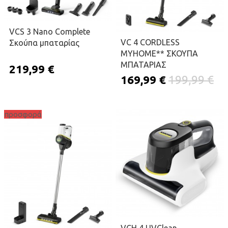
VCS 3 Nano Complete
VC 4 CORDLESS
Σκούπα μπαταρίας
MYHOME** ΣΚΟΥΠΑ
ΜΠΑΤΑΡΙΑΣ
219,99 €
169,99 €
199,99 €
προσφορά
ΠΡΟΣΘΉΚΗ ΣΤΟ ΚΑΛΆΘΙ
ΠΡΟΣΘΉΚΗ ΣΤΟ ΚΑΛΆΘΙ
VCH 4 UVClean