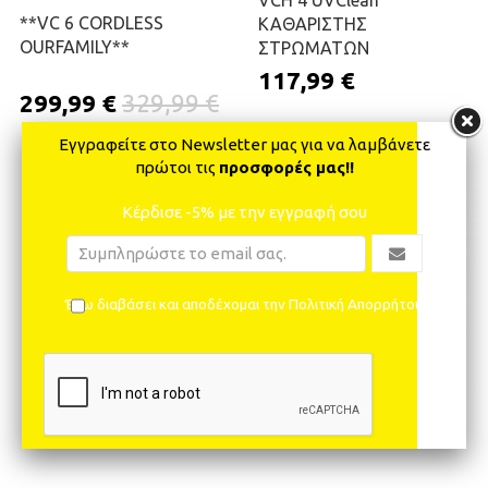
**VC 6 CORDLESS
ΚΑΘΑΡΙΣΤΗΣ
OURFAMILY**
ΣΤΡΩΜΑΤΩΝ
117,99 €
299,99 €
329,99 €
Εγγραφείτε στο Newsletter μας για να λαμβάνετε
προσφορά
πρώτοι τις
προσφορές μας!!
ΠΡΟΣΘΉΚΗ ΣΤΟ ΚΑΛΆΘΙ
ΠΡΟΣΘΉΚΗ ΣΤΟ ΚΑΛΆΘΙ
Κέρδισε -5% με την εγγραφή σου
Έχω διαβάσει και αποδέχομαι την Πολιτική Απορρήτου
KB 5 ΣΚΟΥΠΑΚΙ