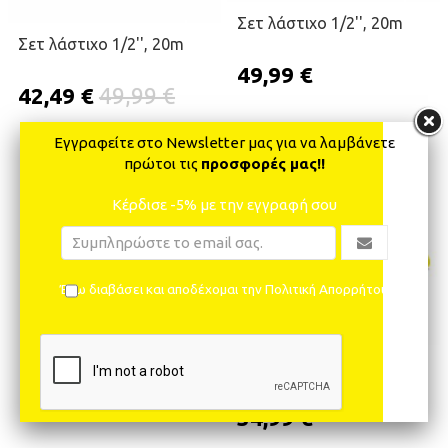
Σετ λάστιχο 1/2'', 20m
Σετ λάστιχο 1/2'', 20m
49,99 €
42,49 €
49,99 €
Εγγραφείτε στο Newsletter μας για να λαμβάνετε
πρώτοι τις
προσφορές μας!!
ΠΡΟΣΘΉΚΗ ΣΤΟ ΚΑΛΆΘΙ
ΠΡΟΣΘΉΚΗ ΣΤΟ ΚΑΛΆΘΙ
Κέρδισε -5% με την εγγραφή σου
Έχω διαβάσει και αποδέχομαι την Πολιτική Απορρήτου
Σετ λάστιχο για παροχή
νερού
34,99 €