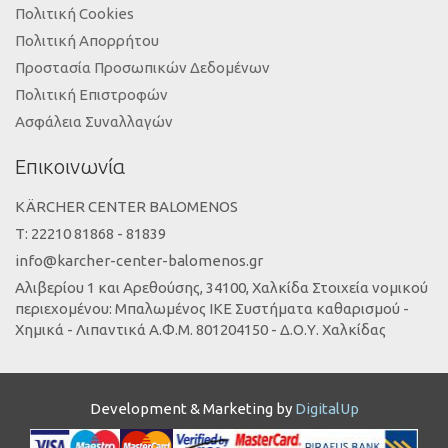
Πολιτική Cookies
Πολιτική Απορρήτου
Προστασία Προσωπικών Δεδομένων
Πολιτική Επιστροφών
Ασφάλεια Συναλλαγών
Επικοινωνία
KÄRCHER CENTER BALOMENOS
Τ: 22210 81868 - 81839
info@karcher-center-balomenos.gr
Αλιβερίου 1 και Αρεθούσης, 34100, Χαλκίδα Στοιχεία νομικού
περιεχομένου: Μπαλωμένος ΙΚΕ Συστήματα καθαρισμού -
Χημικά - Λιπαντικά Α.Φ.Μ. 801204150 - Δ.Ο.Υ. Χαλκίδας
Development & Marketing by
DigitalUp