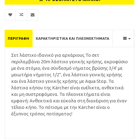
ΠΕΡΙΓΡΑΦΉ
ΧΑΡΑΚΤΗΡΙΣΤΙΚΆ ΚΑΙ ΠΛΕΟΝΕΚΤΉΜΑΤΑ
Σετ λάστιχο ιδανικό για αρχάριους.Το σετ
περιλαμβάνει 20m λάστιχο γενικής χρήσης, ακροφύσιο
με ένα στόμιο, ένα σύνδεσμό νήματος βρύσης 3/4' με
μειωτήρα νήματος 1/2'', ένα λάστιχο γενικής χρήσης
και ένα λάστιχο γενικής χρήσης με Aqua Stop. Τα
λάστιχα κήπου της Kärcher είναι ευέλικτα, ανθεκτικά
και μη συστρεφόμενα. Τα πλεονεκτήματα είναι
εμφανή: Ανθεκτικά και εύκολα στη διαχέιριση για έναν
τέλειο κήπο. Το πότισμα με την Kärcher είναι ο
έξυπνος τρόπος ποτίσματος!