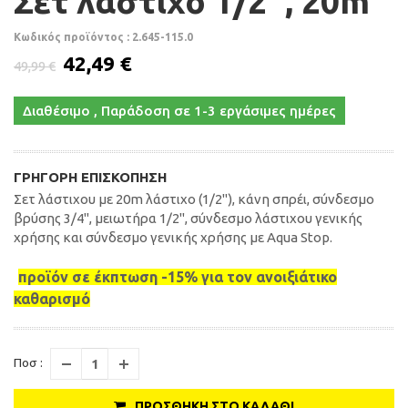
Σετ λάστιχο 1/2'', 20m
Κωδικός προϊόντος : 2.645-115.0
42,49 €
49,99 €
Διαθέσιμο , Παράδοση σε 1-3 εργάσιμες ημέρες
ΓΡΉΓΟΡΗ ΕΠΙΣΚΌΠΗΣΗ
Σετ λάστιχου με 20m λάστιχο (1/2''), κάνη σπρέι, σύνδεσμο
βρύσης 3/4'', μειωτήρα 1/2'', σύνδεσμο λάστιχου γενικής
χρήσης και σύνδεσμο γενικής χρήσης με Aqua Stop.
προϊόν σε έκπτωση -15% για τον ανοιξιάτικο
καθαρισμό
Ποσ :
ΠΡΟΣΘΉΚΗ ΣΤΟ ΚΑΛΆΘΙ