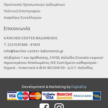
Προστασία Προσωπικών Δεδομένων
Πολιτική Επιστροφών
Ασφάλεια Συναλλαγών
Επικοινωνία
KÄRCHER CENTER BALOMENOS
Τ: 22210 81868 - 81839
info@karcher-center-balomenos.gr
Αλιβερίου 1 και Αρεθούσης, 34100, Χαλκίδα Στοιχεία νομικού
περιεχομένου: Μπαλωμένος ΙΚΕ Συστήματα καθαρισμού -
Χημικά - Λιπαντικά Α.Φ.Μ. 801204150 - Δ.Ο.Υ. Χαλκίδας
Development & Marketing by
DigitalUp