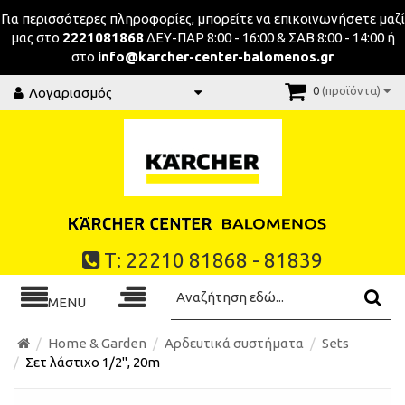
Για περισσότερες πληροφορίες, μπορείτε να επικοινωνήσeτε μαζί
μας στο
2221081868
ΔΕΥ-ΠΑΡ 8:00 - 16:00 & ΣΑΒ 8:00 - 14:00 ή
στο
info@karcher-center-balomenos.gr
0
(προϊόντα)
Λογαριασμός
Τ: 22210 81868 - 81839
MENU
Home & Garden
Αρδευτικά συστήματα
Sets
Σετ λάστιχο 1/2'', 20m