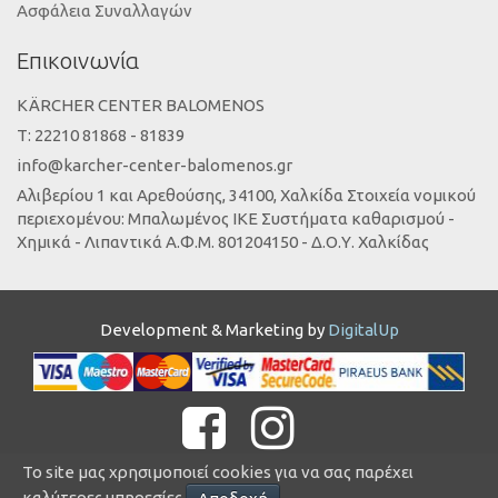
Ασφάλεια Συναλλαγών
Επικοινωνία
KÄRCHER CENTER BALOMENOS
Τ: 22210 81868 - 81839
info@karcher-center-balomenos.gr
Αλιβερίου 1 και Αρεθούσης, 34100, Χαλκίδα Στοιχεία νομικού
περιεχομένου: Μπαλωμένος ΙΚΕ Συστήματα καθαρισμού -
Χημικά - Λιπαντικά Α.Φ.Μ. 801204150 - Δ.Ο.Υ. Χαλκίδας
Development & Marketing by
DigitalUp
Το site μας χρησιμοποιεί cookies για να σας παρέχει
καλύτερες υπηρεσίες