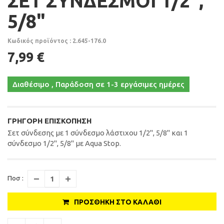
ΣΕΤ ΣΥΝΔΕΣΜΟΙ 1/2",
5/8"
Κωδικός προϊόντος : 2.645-176.0
7,99 €
Διαθέσιμο , Παράδοση σε 1-3 εργάσιμες ημέρες
ΓΡΉΓΟΡΗ ΕΠΙΣΚΌΠΗΣΗ
Σετ σύνδεσης με 1 σύνδεσμο λάστιχου 1/2", 5/8" και 1
σύνδεσμο 1/2", 5/8" με Aqua Stop.
Ποσ :
ΠΡΟΣΘΉΚΗ ΣΤΟ ΚΑΛΆΘΙ