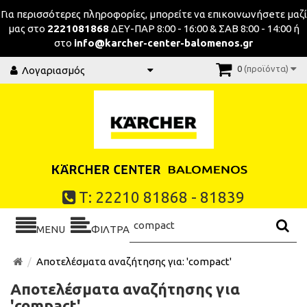
Για περισσότερες πληροφορίες, μπορείτε να επικοινωνήσeτε μαζί
μας στο
2221081868
ΔΕΥ-ΠΑΡ 8:00 - 16:00 & ΣΑΒ 8:00 - 14:00 ή
στο
info@karcher-center-balomenos.gr
0
(προϊόντα)
Λογαριασμός
Τ: 22210 81868 - 81839
MENU
ΦΙΛΤΡΑ
Αποτελέσματα αναζήτησης για: 'compact'
Αποτελέσματα αναζήτησης για
'compact'