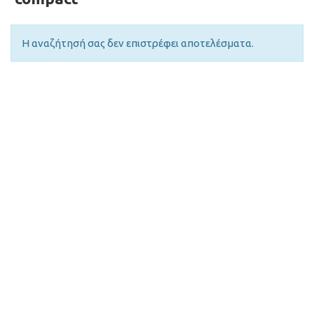
Η αναζήτησή σας δεν επιστρέφει αποτελέσματα.