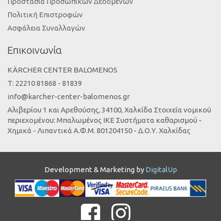
Προστασία Προσωπικών Δεδομένων
Πολιτική Επιστροφών
Ασφάλεια Συναλλαγών
Επικοινωνία
KÄRCHER CENTER BALOMENOS
Τ: 22210 81868 - 81839
info@karcher-center-balomenos.gr
Αλιβερίου 1 και Αρεθούσης, 34100, Χαλκίδα Στοιχεία νομικού
περιεχομένου: Μπαλωμένος ΙΚΕ Συστήματα καθαρισμού -
Χημικά - Λιπαντικά Α.Φ.Μ. 801204150 - Δ.Ο.Υ. Χαλκίδας
Development & Marketing by
DigitalUp