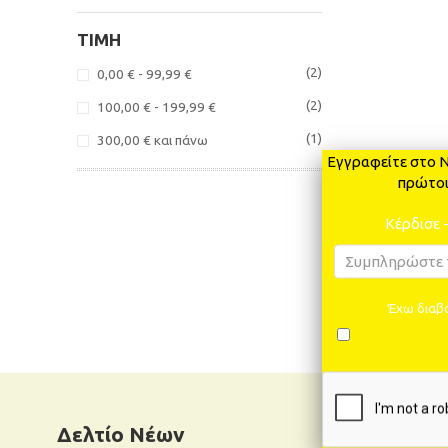
ΤΙΜΉ
(2)
0,00 €
-
99,99 €
(2)
100,00 €
-
199,99 €
(1)
300,00 €
και πάνω
Εγγραφείτε στο N
πρώτοι
Κέρδισε 
Έχω διαβά
Δελτίο Νέων