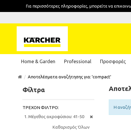
Για περισσότερες πληροφορίες, μπορείτε να επικοι
Home & Garden
Professional
Προσφορές
Αποτελέσματα αναζήτησης για: 'compact'
Αποτελ
Φίλτρα
Η αναζή
ΤΡΈΧΟΝ ΦΊΛΤΡΟ:
Μέγεθος ακροφύσιου:
41-50
Καθαρισμός Όλων