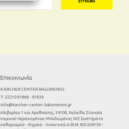
ΕΓΓΡΑΦΉ
Επικοινωνία
KÄRCHER CENTER BALOMENOS
Τ: 22210 81868 - 81839
info@karcher-center-balomenos.gr
Αλιβερίου 1 και Αρεθούσης, 34100, Χαλκίδα Στοιχεία
νομικού περιεχομένου: Μπαλωμένος ΙΚΕ Συστήματα
καθαρισμού - Χημικά - Λιπαντικά Α.Φ.Μ. 801204150 -