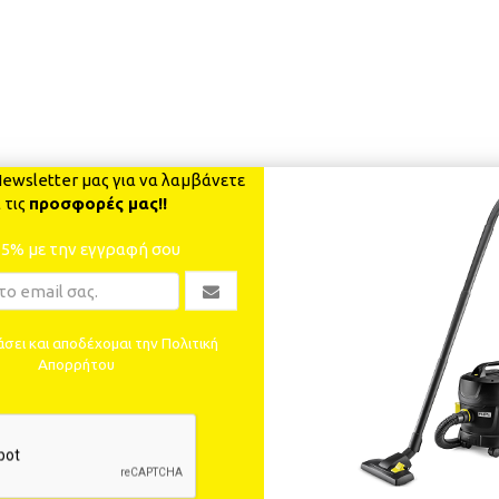
ewsletter μας για να λαμβάνετε
 τις
προσφορές μας!!
-5% με την εγγραφή σου
σει και αποδέχομαι την Πολιτική
Απορρήτου