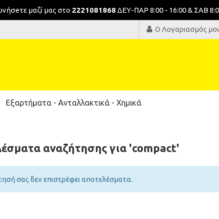
νωνήσeτε μαζί μας στο
2221081868
ΔΕΥ-ΠΑΡ 8:00 - 16:00 & ΣΑΒ 8:0
Ο Λογαριασμός μο
Εξαρτήματα - Ανταλλακτικά - Χημικά
έσματα αναζήτησης για 'compact'
τησή σας δεν επιστρέφει αποτελέσματα.