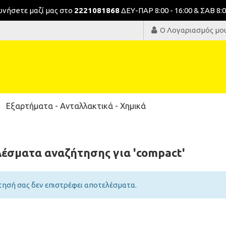
νωνήσeτε μαζί μας στο
2221081868
ΔΕΥ-ΠΑΡ 8:00 - 16:00 & ΣΑΒ 8:0
Ο Λογαριασμός μο
Εξαρτήματα - Ανταλλακτικά - Χημικά
έσματα αναζήτησης για 'compact'
τησή σας δεν επιστρέφει αποτελέσματα.