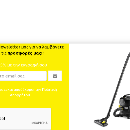
ewsletter μας για να λαμβάνετε
 τις
προσφορές μας!!
-5% με την εγγραφή σου
σει και αποδέχομαι την Πολιτική
Απορρήτου