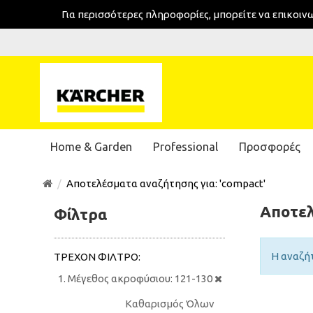
Για περισσότερες πληροφορίες, μπορείτε να επικοι
Home & Garden
Professional
Προσφορές
Αποτελέσματα αναζήτησης για: 'compact'
Αποτελ
Φίλτρα
Η αναζή
ΤΡΈΧΟΝ ΦΊΛΤΡΟ:
Μέγεθος ακροφύσιου:
121-130
Καθαρισμός Όλων