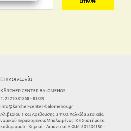
ΕΓΓΡΑΦΉ
Επικοινωνία
KÄRCHER CENTER BALOMENOS
Τ: 22210 81868 - 81839
info@karcher-center-balomenos.gr
Αλιβερίου 1 και Αρεθούσης, 34100, Χαλκίδα Στοιχεία
νομικού περιεχομένου: Μπαλωμένος ΙΚΕ Συστήματα
καθαρισμού - Χημικά - Λιπαντικά Α.Φ.Μ. 801204150 -