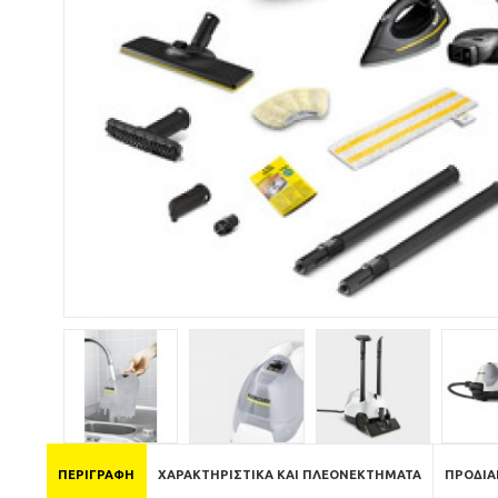
ΠΕΡΙΓΡΑΦΉ
ΧΑΡΑΚΤΗΡΙΣΤΙΚΆ ΚΑΙ ΠΛΕΟΝΕΚΤΉΜΑΤΑ
ΠΡΟΔΙΑ