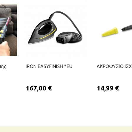
σης
IRON EASYFINISH *EU
ΑΚΡΟΦΥΣΙΟ ΙΣ
167,00 €
14,99 €
ΚΑΛΆΘΙ
ΠΡΟΣΘΉΚΗ ΣΤΟ ΚΑΛΆΘΙ
ΠΡΟΣΘΉΚΗ Σ