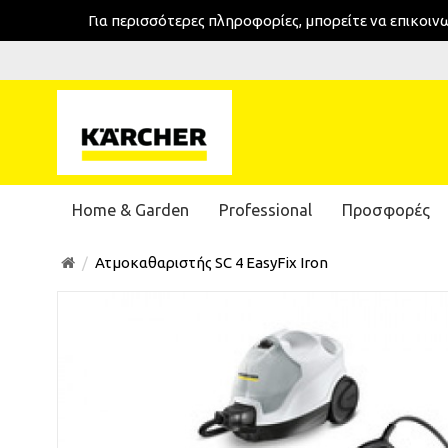
Για περισσότερες πληροφορίες, μπορείτε να επικοι
Home & Garden
Professional
Προσφορές
Ατμοκαθαριστής SC 4 EasyFix Iron