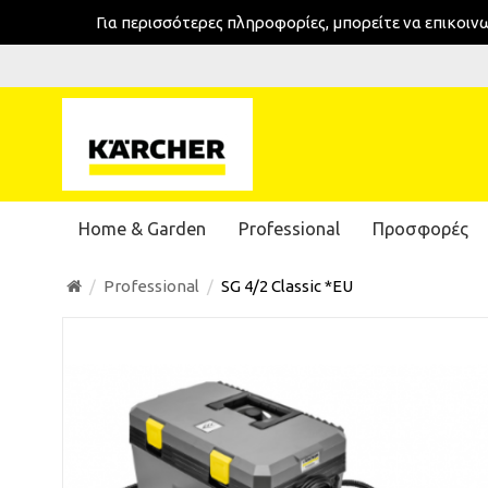
Για περισσότερες πληροφορίες, μπορείτε να επικοι
Home & Garden
Professional
Προσφορές
Professional
SG 4/2 Classic *EU