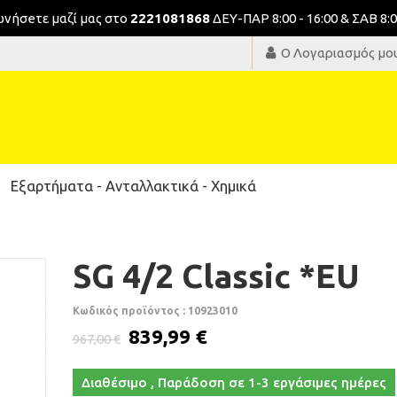
νωνήσeτε μαζί μας στο
2221081868
ΔΕΥ-ΠΑΡ 8:00 - 16:00 & ΣΑΒ 8:0
Ο Λογαριασμός μο
Εξαρτήματα - Ανταλλακτικά - Χημικά
SG 4/2 Classic *EU
Κωδικός προϊόντος : 10923010
839,99 €
967,00 €
Διαθέσιμο , Παράδοση σε 1-3 εργάσιμες ημέρες