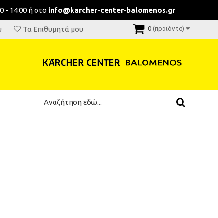
0 - 14:00 ή στο
info@karcher-center-balomenos.gr
υ
Τα Επιθυμητά μου
0
(προϊόντα)