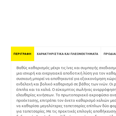
ΠΕΡΙΓΡΑΦΉ
ΧΑΡΑΚΤΗΡΙΣΤΙΚΆ ΚΑΙ ΠΛΕΟΝΕΚΤΉΜΑΤΑ
ΠΡΟΔΙΑ
Βαθύς καθαρισμός μέχρι τις ίνες και συμπαγής σχεδια
μια ισχυρή και ενεργειακά αποδοτική λύση για τον καθ
συσκευή μπορεί να αποθηκευτεί για εξοικονόμηση χώρου
ενδελεχή και βολικό καθαρισμό σε βάθος των ινών. Οι
έπιπλα και τα χαλιά. Ο εύκαμπτος σωλήνας αναρρόφησης
ελευθερίας κινήσεων. Το πρωτοποριακό ακροφύσιο ανα
προέκτασης, επιτρέπει τον άνετο καθαρισμό χαλιών μεσ
να καθαρίσει μεγαλύτερες ταπετσαρίες επίπλων δύο φ
για ταπετσαρίες. Με τις πρακτικές επιλογές αποθήκευση