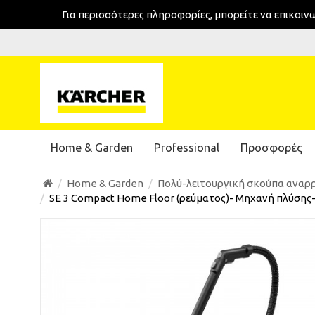
Για περισσότερες πληροφορίες, μπορείτε να επικοι
Home & Garden
Professional
Προσφορές
Home & Garden
Πολύ-λειτουργική σκούπα ανα
SE 3 Compact Home Floor (ρεύματος)- Μηχανή πλύση