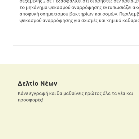
δεξαμενής 2 σε 1 εξασφαλίζει ότι οι χρήστες δεν χρειάζ
το μηχάνημα ψεκασμού αναρρόφησης εντυπωσιάζει ακόμ
αποφυγή σχηματισμού βακτηρίων και οσμών. Περιλαμβ
ψεκασμού αναρρόφησης για σχισμές και χημικό καθαρισ
Δελτίο Νέων
Κάνε εγγραφή και θα μαθαίνεις πρώτος όλα τα νέα και
προσφορές!