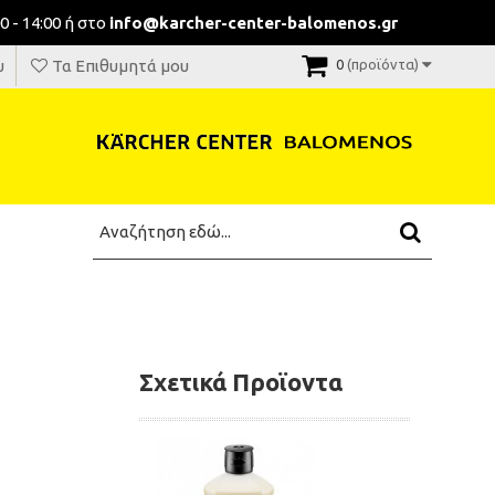
0 - 14:00 ή στο
info@karcher-center-balomenos.gr
υ
Τα Επιθυμητά μου
0
(προϊόντα)
Σχετικά Προϊοντα