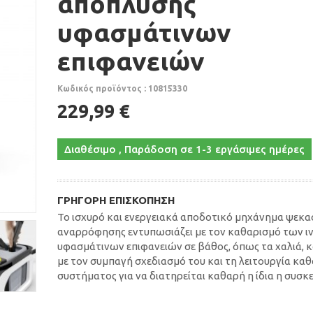
απόπλυσης
υφασμάτινων
επιφανειών
Κωδικός προϊόντος : 10815330
229,99 €
Διαθέσιμο , Παράδοση σε 1-3 εργάσιμες ημέρες
ΓΡΉΓΟΡΗ ΕΠΙΣΚΌΠΗΣΗ
Το ισχυρό και ενεργειακά αποδοτικό μηχάνημα ψεκ
αναρρόφησης εντυπωσιάζει με τον καθαρισμό των ι
υφασμάτινων επιφανειών σε βάθος, όπως τα χαλιά, 
με τον συμπαγή σχεδιασμό του και τη λειτουργία κα
συστήματος για να διατηρείται καθαρή η ίδια η συσκε