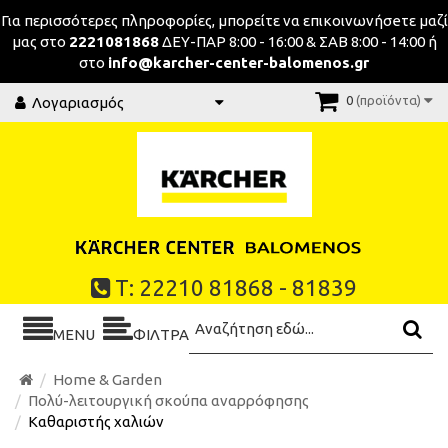
Για περισσότερες πληροφορίες, μπορείτε να επικοινωνήσeτε μαζί
μας στο
2221081868
ΔΕΥ-ΠΑΡ 8:00 - 16:00 & ΣΑΒ 8:00 - 14:00 ή
στο
info@karcher-center-balomenos.gr
0
(προϊόντα)
Λογαριασμός
Τ: 22210 81868 - 81839
MENU
ΦΙΛΤΡΑ
Home & Garden
Πολύ-λειτουργική σκούπα αναρρόφησης
Καθαριστής χαλιών