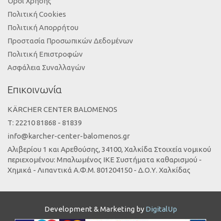
Όροι Χρήσης
Πολιτική Cookies
Πολιτική Απορρήτου
Προστασία Προσωπικών Δεδομένων
Πολιτική Επιστροφών
Ασφάλεια Συναλλαγών
Επικοινωνία
KÄRCHER CENTER BALOMENOS
Τ: 22210 81868 - 81839
info@karcher-center-balomenos.gr
Αλιβερίου 1 και Αρεθούσης, 34100, Χαλκίδα Στοιχεία νομικού
περιεχομένου: Μπαλωμένος ΙΚΕ Συστήματα καθαρισμού -
Χημικά - Λιπαντικά Α.Φ.Μ. 801204150 - Δ.Ο.Υ. Χαλκίδας
Development & Marketing by
DigitalUp