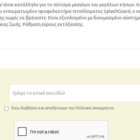
 είναι κατάλληλο για το πότισμα μεσαίων και μεγάλων κήπων. Κ
τει ενσωματωμένο προφυλακτήρα πιτσιλίσματος SplashGuard, ο ο
ης χωρίς να βρέχεστε. Είναι εξοπλισμένο με δοκιμασμένο σύστημ
ιας ζωής. Ρύθμιση εύρους εκτόξευσης.
Έχω διαβάσει και αποδέχομαι την Πολιτική Απορρήτου