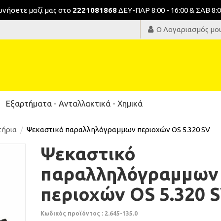
νωνήσeτε μαζί μας στο
2221081868
ΔΕΥ-ΠΑΡ 8:00 - 16:00 & ΣΑΒ 8:0
Ο Λογαριασμός μο
Εξαρτήματα - Ανταλλακτικά - Χημικά
τήρια
Ψεκαστικό παραλληλόγραμμων περιοχών OS 5.320 SV
Ψεκαστικό
παραλληλόγραμμων
περιοχών OS 5.320 
Κωδικός προϊόντος : 2.645-135.0