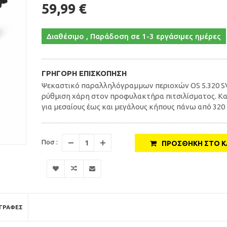
59,99 €
Διαθέσιμο , Παράδοση σε 1-3 εργάσιμες ημέρες
ΓΡΉΓΟΡΗ ΕΠΙΣΚΌΠΗΣΗ
Ψεκαστικό παραλληλόγραμμων περιοχών OS 5.320 SV
ρύθμιση χάρη στον προφυλακτήρα πιτσιλίσματος. Κ
για μεσαίους έως και μεγάλους κήπους πάνω από 320 
Ποσ :
ΠΡΟΣΘΉΚΗ ΣΤΟ Κ
ΓΡΑΦΈΣ