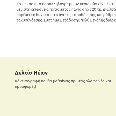
Το ψεκαστικό παραλληλόγραμμων περιοχών OS 5.320 SV
μέγιστη επιφάνεια ποτίσματος πάνω από 320 τμ. Διαθέ
παρέχει τη δυνατότητα άνετης τοποθέτησης και ρύθμισ
ταχυσύνδεσης. Σύστημα μετάδοσης πολύ μεγάλης διάρκε
Δελτίο Νέων
Κάνε εγγραφή και θα μαθαίνεις πρώτος όλα τα νέα και
προσφορές!