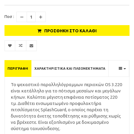
Ποσ :
ΠΡΟΣΘΉΚΗ ΣΤΟ ΚΑΛΆΘΙ
ΠΕΡΙΓΡΑΦΉ
ΧΑΡΑΚΤΗΡΙΣΤΙΚΆ ΚΑΙ ΠΛΕΟΝΕΚΤΉΜΑΤΑ
Το ψεκαστικό παραλληλόγραμμων περιοχών OS 3.220
είναι κατάλληλο για το πότισμα μεσαίων και μεγάλων
κήπων. Καλύπτει μέγιστη επιφάνεια ποτίσματος 220
τμ. Διαθέτει ενσωματωμένο προφυλακτήρα
πιτσιλίσματος SplashGuard, ο οποίος παρέχει τη
δυνατότητα άνετης τοποθέτησης και ρύθμισης χωρίς
να βρέχεστε. Είναι εξοπλισμένο με δοκιμασμένο
σύστημα ταχυσύνδεσης.