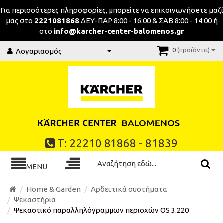
Για περισσότερες πληροφορίες, μπορείτε να επικοινωνήσeτε μαζί
μας στο
2221081868
ΔΕΥ-ΠΑΡ 8:00 - 16:00 & ΣΑΒ 8:00 - 14:00 ή
στο
info@karcher-center-balomenos.gr
0
(προϊόντα)
Λογαριασμός
Τ: 22210 81868 - 81839
MENU
Home & Garden
Αρδευτικά συστήματα
Ψεκαστήρια
Ψεκαστικό παραλληλόγραμμων περιοχών OS 3.220