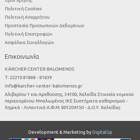
Όροι Χρήσης
Πολιτική Cookies
Πολιτική Απορρήτου
Προστασία Προσωπικών Δεδομένων
Πολιτική Επιστροφών
Ασφάλεια Συναλλαγών
Επικοινωνία
KÄRCHER CENTER BALOMENOS
Τ: 22210 81868 - 81839
info@karcher-center-balomenos.gr
Αλιβερίου 1 και Αρεθούσης, 34100, Χαλκίδα Στοιχεία νομικού
περιεχομένου: Μπαλωμένος ΙΚΕ Συστήματα καθαρισμού -
Χημικά - Λιπαντικά Α.Φ.Μ. 801204150 - Δ.Ο.Υ. Χαλκίδας
Development & Marketing by
DigitalUp