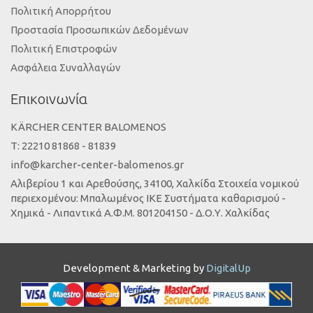
Πολιτική Απορρήτου
Προστασία Προσωπικών Δεδομένων
Πολιτική Επιστροφών
Ασφάλεια Συναλλαγών
Επικοινωνία
KÄRCHER CENTER BALOMENOS
Τ: 22210 81868 - 81839
info@karcher-center-balomenos.gr
Αλιβερίου 1 και Αρεθούσης, 34100, Χαλκίδα Στοιχεία νομικού
περιεχομένου: Μπαλωμένος ΙΚΕ Συστήματα καθαρισμού -
Χημικά - Λιπαντικά Α.Φ.Μ. 801204150 - Δ.Ο.Υ. Χαλκίδας
Development & Marketing by
DigitalUp