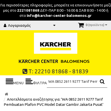
Για περισσότερες πληροφορίες, μπορείτε να επικοινωνήσeτε μαζί
μας στο
2221081868
ΔΕΥ-ΠΑΡ 8:00 - 16:00 & ΣΑΒ 8:00 - 14:00 ή
στο
info@karcher-center-balomenos.gr
0
(προϊόντα)
Λογαριασμός
Τ: 22210 81868 - 81839
MENU
ΦΙΛΤΡΑ
Αποτελέσματα αναζήτησης για: 'WA 0852 2611 9277 Tarif
Pembuatan Plafon PVC Model Datar Gambir Jakarta Pusat'