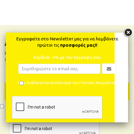
Εγγραφείτε στο Newsletter μας για να λαμβάνετε
Δελτίο Νέων
πρώτοι τις
προσφορές μας!!
Κάνε εγγραφή και θα μαθαίνεις πρώτος όλα τα νέα και
Κέρδισε -5% με την εγγραφή σου
προσφορές!
Έχω διαβάσει και αποδέχομαι την Πολιτική Απορρήτου
ΕΓΓΡΑΦΉ
Έχω διαβάσει και αποδέχομαι την Πολιτική Απορρήτου