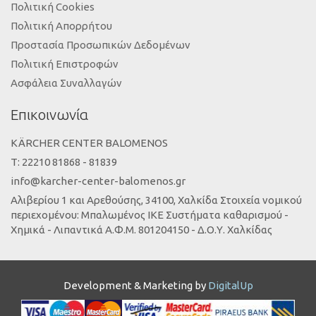
Πολιτική Cookies
Πολιτική Απορρήτου
Προστασία Προσωπικών Δεδομένων
Πολιτική Επιστροφών
Ασφάλεια Συναλλαγών
Επικοινωνία
KÄRCHER CENTER BALOMENOS
Τ: 22210 81868 - 81839
info@karcher-center-balomenos.gr
Αλιβερίου 1 και Αρεθούσης, 34100, Χαλκίδα Στοιχεία νομικού
περιεχομένου: Μπαλωμένος ΙΚΕ Συστήματα καθαρισμού -
Χημικά - Λιπαντικά Α.Φ.Μ. 801204150 - Δ.Ο.Υ. Χαλκίδας
Development & Marketing by
DigitalUp