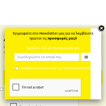
Εγγραφείτε στο Newsletter μας για να λαμβάνετε
πρώτοι τις
προσφορές μας!!
Δελτίο Νέων
Κάνε εγγραφή και θα μαθαίνεις πρώτος όλα τα νέα και
Κέρδισε -5% με την εγγραφή σου
προσφορές!
Έχω διαβάσει και αποδέχομαι την Πολιτική Απορρήτου
ΕΓΓΡΑΦΉ
Έχω διαβάσει και αποδέχομαι την Πολιτική Απορρήτου