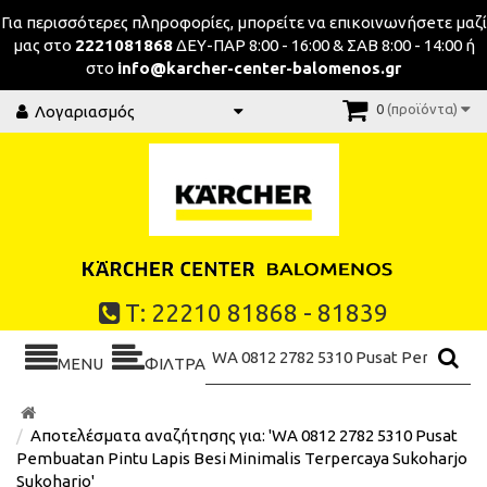
Για περισσότερες πληροφορίες, μπορείτε να επικοινωνήσeτε μαζί
μας στο
2221081868
ΔΕΥ-ΠΑΡ 8:00 - 16:00 & ΣΑΒ 8:00 - 14:00 ή
στο
info@karcher-center-balomenos.gr
0
(προϊόντα)
Λογαριασμός
Τ: 22210 81868 - 81839
MENU
ΦΙΛΤΡΑ
Αποτελέσματα αναζήτησης για: 'WA 0812 2782 5310 Pusat
Pembuatan Pintu Lapis Besi Minimalis Terpercaya Sukoharjo
Sukoharjo'