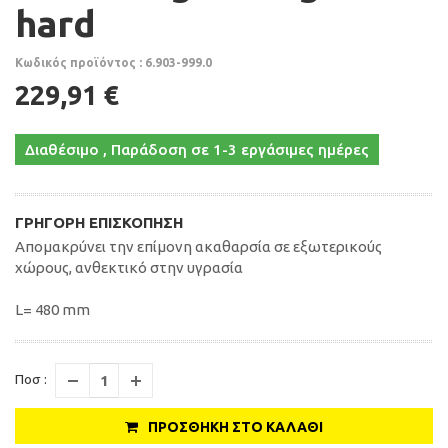
hard
Κωδικός προϊόντος : 6.903-999.0
229,91 €
Διαθέσιμο , Παράδοση σε 1-3 εργάσιμες ημέρες
ΓΡΉΓΟΡΗ ΕΠΙΣΚΌΠΗΣΗ
Απομακρύνει την επίμονη ακαθαρσία σε εξωτερικούς
χώρους, ανθεκτικό στην υγρασία
L= 480 mm
Ποσ :
ΠΡΟΣΘΉΚΗ ΣΤΟ ΚΑΛΆΘΙ