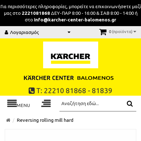
Για περισσότερες πληροφορίες, μπορείτε να επικοινωνήσeτε μαζί
μας στο
2221081868
ΔΕΥ-ΠΑΡ 8:00 - 16:00 & ΣΑΒ 8:00 - 14:00 ή
στο
info@karcher-center-balomenos.gr
0
(προϊόντα)
Λογαριασμός
Τ: 22210 81868 - 81839
MENU
Reversing rolling mill hard