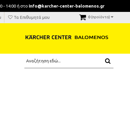
0 - 14:00 ή στο
info@karcher-center-balomenos.gr
υ
Τα Επιθυμητά μου
0
(προϊόντα)