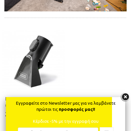
ΕΡΓΑΛΕΙΟ ΧΕΙΡΟΣ SE
Εγγραφείτε στο Newsletter μας για να λαμβάνετε
(NEW)
πρώτοι τις
προσφορές μας!!
30,00 €
Κέρδισε -5% με την εγγραφή σου