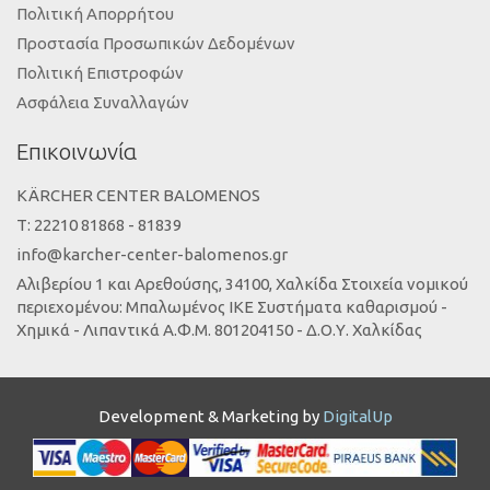
Πολιτική Απορρήτου
Προστασία Προσωπικών Δεδομένων
Πολιτική Επιστροφών
Ασφάλεια Συναλλαγών
Επικοινωνία
KÄRCHER CENTER BALOMENOS
Τ: 22210 81868 - 81839
info@karcher-center-balomenos.gr
Αλιβερίου 1 και Αρεθούσης, 34100, Χαλκίδα Στοιχεία νομικού
περιεχομένου: Μπαλωμένος ΙΚΕ Συστήματα καθαρισμού -
Χημικά - Λιπαντικά Α.Φ.Μ. 801204150 - Δ.Ο.Υ. Χαλκίδας
Development & Marketing by
DigitalUp