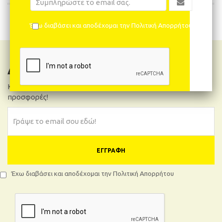
ΠΡΟΣΘΉΚΗ ΣΤΟ ΚΑΛΆΘΙ
Έχω διαβάσει και αποδέχομαι την Πολιτική Απορρήτου
Δελτίο Νέων
Κάνε εγγραφή και θα μαθαίνεις πρώτος όλα τα νέα και
προσφορές!
ΕΓΓΡΑΦΉ
Έχω διαβάσει και αποδέχομαι την Πολιτική Απορρήτου