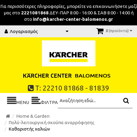
Για περισσότερες πληροφορίες, μπορείτε να επικοινωνήσeτε μαζί
μας στο
2221081868
ΔΕΥ-ΠΑΡ 8:00 - 16:00 & ΣΑΒ 8:00 - 14:00 ή
στο
info@karcher-center-balomenos.gr
0
(προϊόντα)
Λογαριασμός
Τ: 22210 81868 - 81839
MENU
ΦΙΛΤΡΑ
Home & Garden
Πολύ-λειτουργική σκούπα αναρρόφησης
Καθαριστής χαλιών