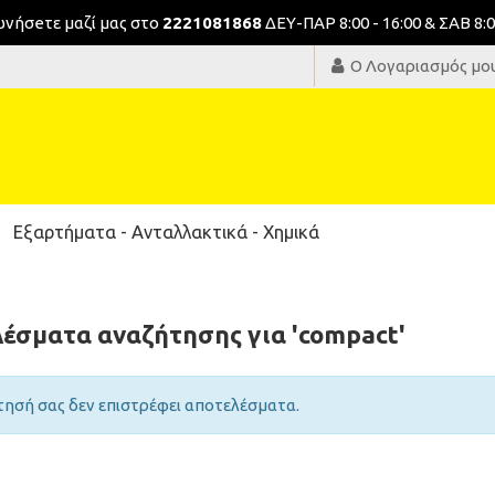
νωνήσeτε μαζί μας στο
2221081868
ΔΕΥ-ΠΑΡ 8:00 - 16:00 & ΣΑΒ 8:0
Ο Λογαριασμός μο
Εξαρτήματα - Ανταλλακτικά - Χημικά
έσματα αναζήτησης για 'compact'
τησή σας δεν επιστρέφει αποτελέσματα.