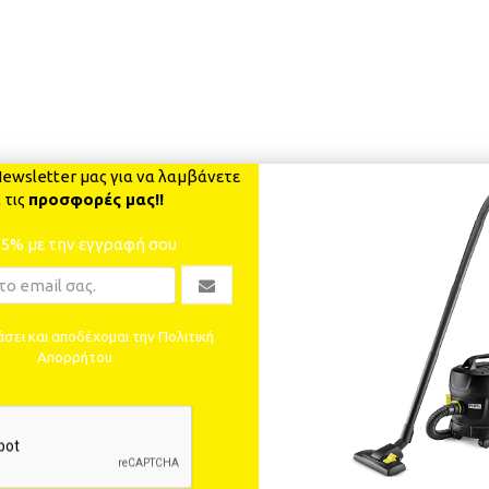
ewsletter μας για να λαμβάνετε
 τις
προσφορές μας!!
-5% με την εγγραφή σου
σει και αποδέχομαι την Πολιτική
Απορρήτου