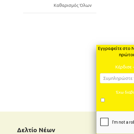
Καθαρισμός Όλων
Εγγραφείτε στο N
πρώτοι
Κέρδισε 
Έχω διαβά
Δελτίο Νέων