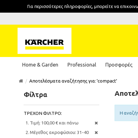
Για περισσότερες πληροφορίες, μπορείτε να επικοι
Home & Garden
Professional
Προσφορές
Αποτελέσματα αναζήτησης για: 'compact'
Αποτελ
Φίλτρα
Η αναζή
ΤΡΈΧΟΝ ΦΊΛΤΡΟ:
Τιμή:
100,00 € και πάνω
Μέγεθος ακροφύσιου:
31-40