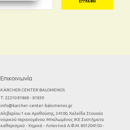
ΕΓΓΡΑΦΉ
Επικοινωνία
KÄRCHER CENTER BALOMENOS
Τ: 22210 81868 - 81839
info@karcher-center-balomenos.gr
Αλιβερίου 1 και Αρεθούσης, 34100, Χαλκίδα Στοιχεία
νομικού περιεχομένου: Μπαλωμένος ΙΚΕ Συστήματα
καθαρισμού - Χημικά - Λιπαντικά Α.Φ.Μ. 801204150 -